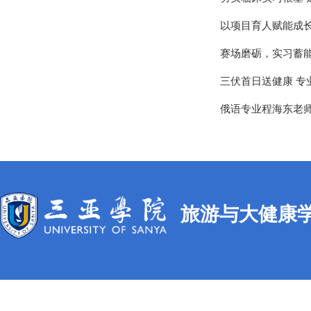
以项目育人赋能成长
​赛场磨砺，实习蓄
三伏首日送健康 专
俄语专业程海东老
旅游与大健康