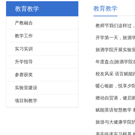
教育教学
教育教学
产教融合
教师节我们这样过，
教学工作
开学第一天，旅酒
实习实训
旅酒学院开展实验
升学指导
年度盘点|旅酒学院
校友风采 语言赋能
参赛获奖
暖心银龄，悦享夕
实验室建设
燃动自贸港，健启
项目制教学
赋能英语智慧教学 
旅游与大健康学院护
夯实临床实习根基 