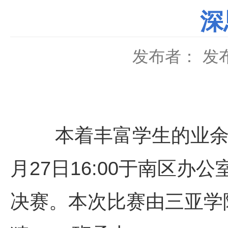
深
发布者：
发布
本着丰富学生的业
月
27
日
16:00
于南区办公
决赛。本次比赛由三亚学