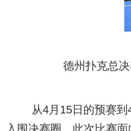
德州扑克总决
从
4
月
15
日的预赛到
入围决赛圈。此次比赛面