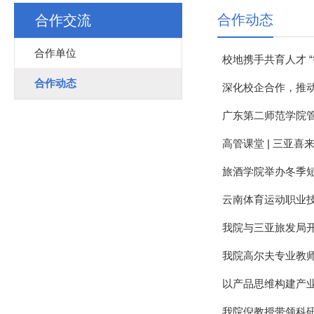
合作动态
合作交流
合作单位
校地携手共育人才 
合作动态
深化校企合作，推
广东第二师范学院
高管课堂 | 三亚
旅酒学院举办冬季
云南体育运动职业
我院与三亚旅发局
我院高尔夫专业教
以产品思维构建产业
我院倪教授带领科