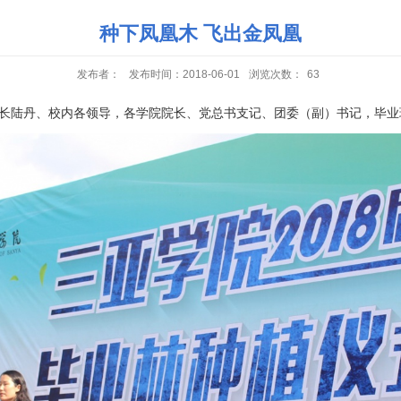
种下凤凰木 飞出金凤凰
发布者：
发布时间：2018-06-01
浏览次数：
63
长陆丹、校内各领导，各学院院长、党总书支记、团委（副）书记，毕业