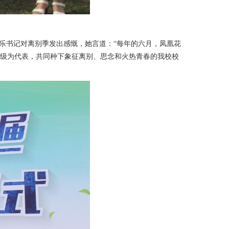
乐书记对离别季发出感慨，她言道：“每年的六月，凤凰花
班级为代表，共同种下象征离别、思念和火热青春的我校校