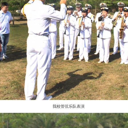
我校管弦乐队表演