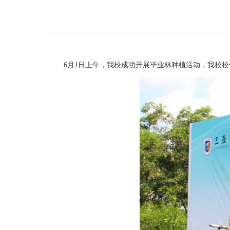
6
月
1
日上午，我校成功开展毕业林种植活动，我校校