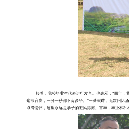
接着，我校毕业生代表进行发言。他表示：“四年，
这般吝啬，一分一秒都不肯多给。”一番演讲，无数回忆
点滴情怀，这里永远是学子的避风港湾。言毕，毕业林种