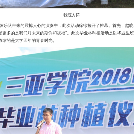
我院方阵
弦乐队带来的震撼人心的演奏中，此次活动徐徐拉开了帷幕。首先，赵晓
是更多的是我们对未来的期许和祝福”。此次毕业林种植活动是以毕业生
浓缩的是大学四年的青春时光。