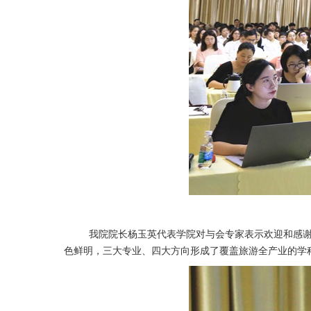
我院院长杨玉英代表学院对与会专家表示欢迎和感谢，
色鲜明，三大专业、四大方向形成了覆盖旅游全产业的学