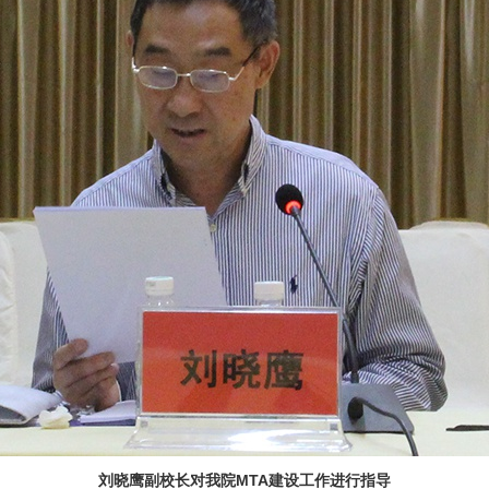
刘晓鹰
副校长
对我院
MTA
建设工作进行指导