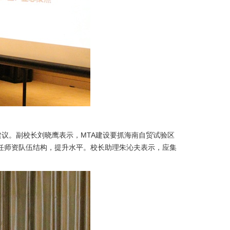
议。副校长刘晓鹰表示，MTA建设要抓海南自贸试验区
任师资队伍结构，提升水平。校长助理朱沁夫表示，应集