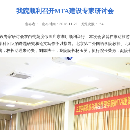
我院顺利召开MTA建设专家研讨会
发布者：
发布时间：2018-11-21
浏览次数：
54
设专家研讨会在白鹭苑度假酒店东湖厅顺利举行，本次会议旨在推动旅游
学科团队的课题研究和论文写作予以指导。
北京第二外国语学院教授、北
鹰，校长助理朱沁夫，刘辉博士，我院院长
杨玉英，
执行院长柴勇，副院