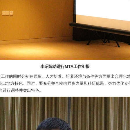
李昭院助进行
MTA
工作汇报
作的同时分别在师资、人才培养、培养环境与条件等方面提出合理化建
突出地方特色。同时，要充分整合校内师资力量和科研成果，努力优化专
向进行调整并突出特色。