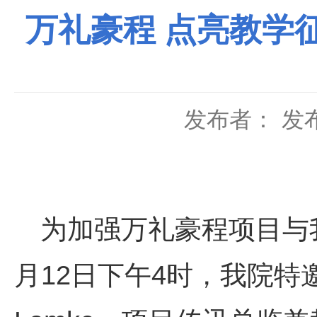
万礼豪程 点亮教学
发布者：
发布
为加强万礼豪程项目与
月
12
日下午
4
时，我院特