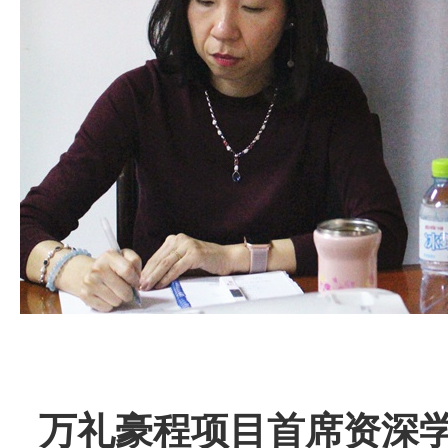
万礼豪程项目首席资深