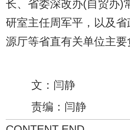
长、省委深改办(自贸办
研室主任周军平，以及省
源厅等省直有关单位主要
文：闫静
责编：闫静
CONTENT END