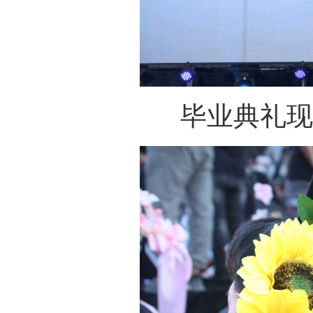
毕业典礼现