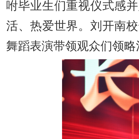
咐毕业生们重视仪式感并
活、热爱世界。刘开南校
舞蹈表演带领观众们领略