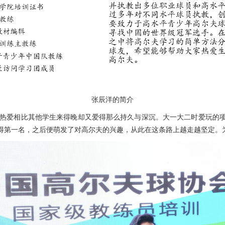
张辰洋的简介
夫的热爱相比其他学生来得晚却又爱得那么持久与深沉。大一大二时爱玩
得第一名，之后便萌发了对高尔夫的兴趣，从此在这条路上越走越坚定。