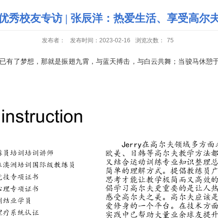
优秀校友专访 | 张辰洋：热爱生活、享受高尔
发布者：
发布时间：2023-02-16
浏览次数：
75
已有了梦想，那就是振翅九霄，与蓝天搏击，与白云共舞；当骏马休憩于