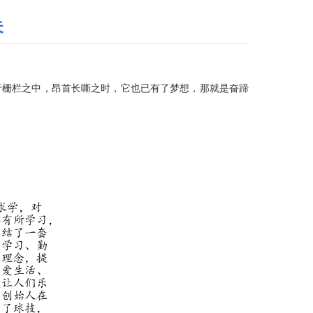
夫
栅栏之中，昂首长嘶之时，它也已有了梦想，那就是奋蹄