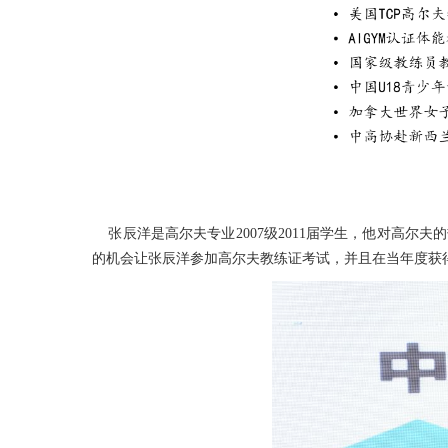
张辰洋是高尔夫专业2007级2011届学生，他对高尔
的机会让张辰洋参加高尔夫教练证考试，并且在当年度获