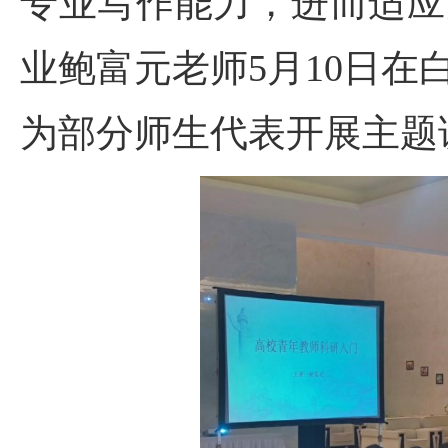
专业写作能力，进而适应
业鲍富元老师5月10日
为部分师生代表开展主题