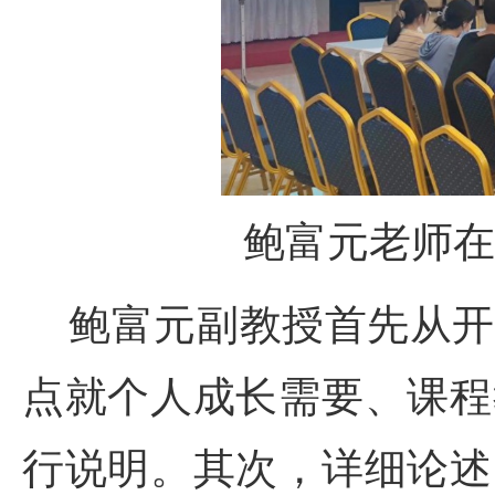
鲍富元老师在
鲍富元副教授首先从开
点就个人成长需要、课程
行说明。其次，详细论述