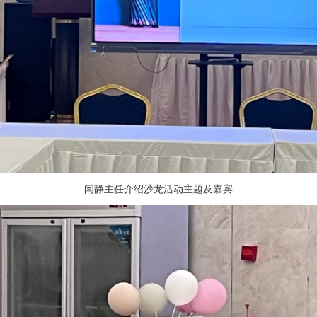
闫静主任介绍沙龙活动主题及嘉宾