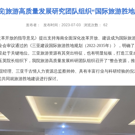
院|旅游高质量发展研究团队组织“国际旅游胜地
发布者：
发布时间：2023-07-03
浏览次数：
62
化改革开放的指导意见》提出支持海南全面深化改革开放、建设成为国际旅
次全会审议通过的《三亚建设国际旅游胜地规划（2022-2035年）》，
亚处于关键地位。三亚旅游资源有其突出特征，也有明显短板，打造三亚
院杨玉英院长组织下，我院旅游高质量发展科研团队组织召开了“整合资源，
经理、三亚千古情人力资源总监蔡帅帅、具有丰富行业与科研经验的倪
起共同就旅游胜地建设进行探讨。