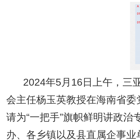
2024年5月16日上午，
会主任杨玉英教授在海南省委
请为“一把手”旗帜鲜明讲政
办、各乡镇以及县直属企事业单