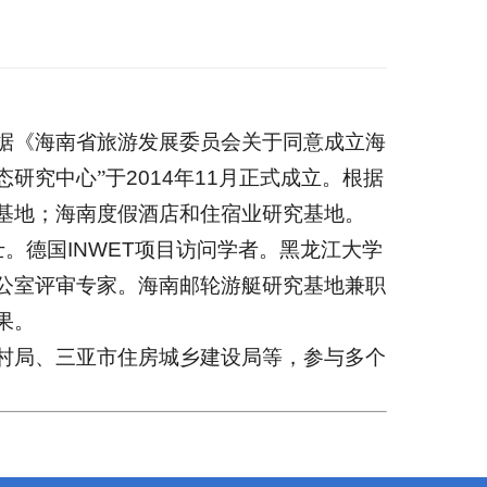
据《海南省旅游发展委员会关于同意成立海
态研究中心”于
2014
年
11
月正式成立。根据
基地；海南度假酒店和住宿业研究基地。
士。德国
INWET
项目访问学者。黑龙江大学
公室评审专家。海南邮轮游艇研究基地兼职
果。
村局、三亚市住房城乡建设局等，参与多个
。