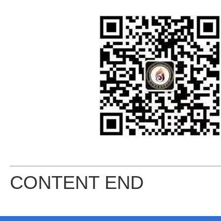
CONTENT END