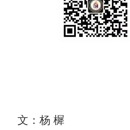
文：杨 樨