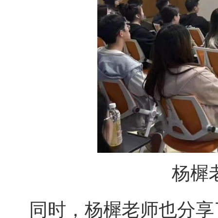
杨樨
同时，杨樨老师也分享