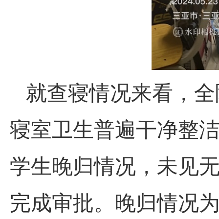
就查寝情况来看，全
寝室卫生普遍干净整
学生晚归情况，未见
完成审批。晚归情况