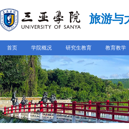
旅游与
首页
学院概况
研究生教育
教育教学