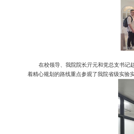
在校领导、我院院长亓元和党总支书记
着精心规划的路线重点参观了我院省级实验