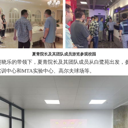
夏青院长及其团队成员游览参观校园
赵晓乐的带领下，夏青院长及其团队成员从白鹭苑出发，
实训中心和
MTA
实验中心、高尔夫球场等。