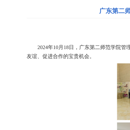
广东第二
2024
年
10
月
18
日，广东第二师范学院管
友谊、促进合作的宝贵机会。