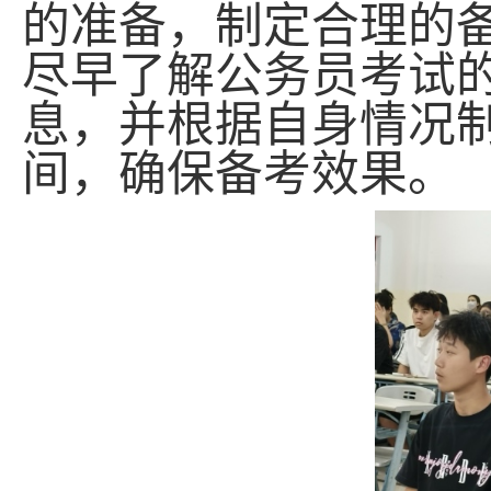
的准备，制定合理的
尽早了解公务员考试
息，并根据自身情况
间，确保备考效果。