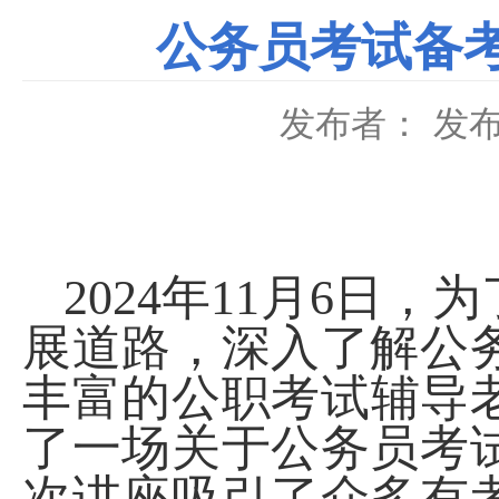
公务员考试备
发布者：
发布
2024
年
11
月
6
日，为
展道路，深入了解公
丰富的公职考试辅导
了一场关于公务员考
次讲座吸引了众多有