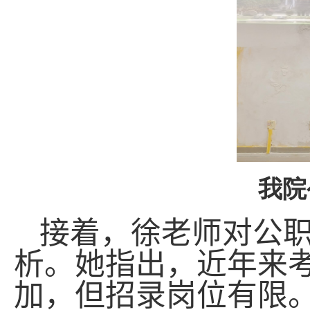
我院
接着，徐老师对公
析。她指出，近年来
加，但招录岗位有限