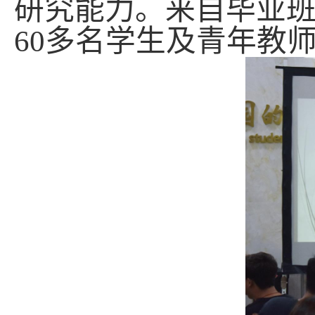
研究能力。来自毕业
60
多名学生及青年教