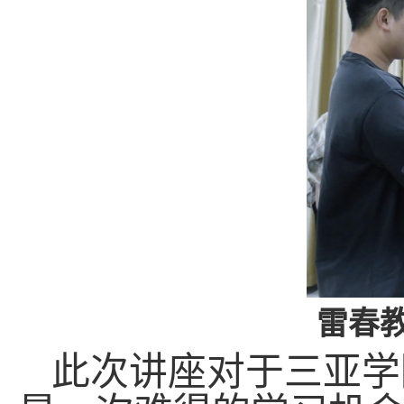
雷春
此次讲座对于三亚学