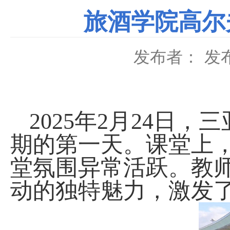
旅酒学院高尔
发布者：
发布
2025
年
2
月
24
日，三
期的第一天。课堂上
堂氛围异常活跃。教
动的独特魅力，激发