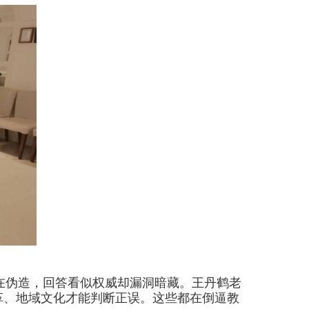
在伪造，回答看似权威却漏洞暗藏。王丹鹤老
革、地域文化才能判断正误。这些都在倒逼教