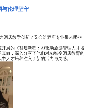
围与伦理坚守
力酒店教学创新？又会给酒店专业带来哪些
院开展的《智启新程：
AI
驱动旅游管理人才培
题真做，深入分享了他们对
AI
智变酒店教育的
代中人才培养注入了新的活力与灵感。