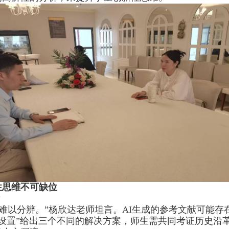
性思维不可缺位
？
难以分辨。”杨欣达老师坦言。
AI
生成的参考文献可能存
置设置”给出三个不同的解决方案，师生需共同考证历史沿