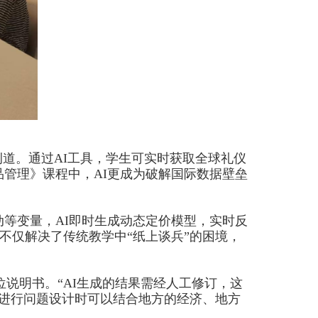
例道。通过
AI
工具，学生可实时获取全球礼仪
品管理》课程中，
AI
更成为破解国际数据壁垒
。
动等变量，
AI
即时生成动态定价模型，实时反
不仅解决了传统教学中“纸上谈兵”的困境，
位说明书。“
AI
生成的结果需经人工修订，这
进行问题设计时可以结合地方的经济、地方