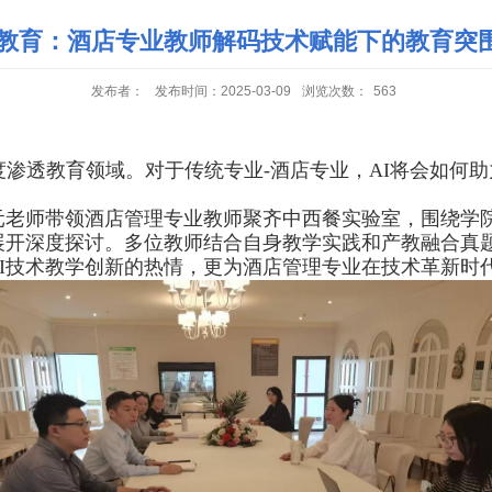
店教育：酒店专业教师解码技术赋能下的教育突
发布者：
发布时间：2025-03-09
浏览次数：
563
度渗透教育领域。对于传统专业
-
酒店专业，
AI
将会如何助
元老师带领酒店管理专业教师聚齐中西餐实验室，围绕学
展开深度探讨。多位教师结合自身教学实践和产教融合真
I
技术教学创新的热情，更为酒店管理专业在技术革新时