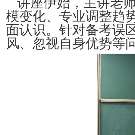
讲座伊始，主讲老
模变化、专业调整趋
面认识。针对备考误
风、忽视自身优势等