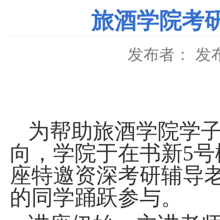
旅酒学院考
发布者：
发布
为帮助旅酒学院学
向，学院于在书新
5
号
座特邀资深考研辅导
的同学踊跃参与。