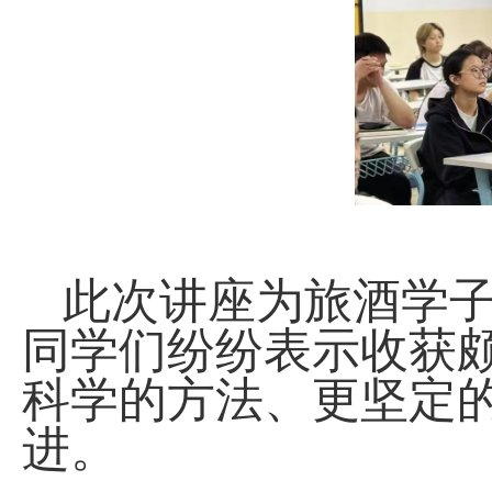
此次讲座为旅酒学
同学们纷纷表示收获
科学的方法、更坚定
进。