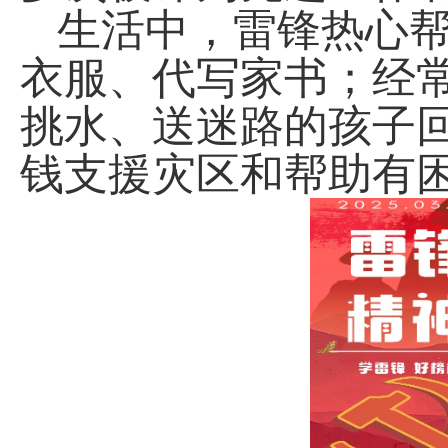
生活中，雷锋热心
衣服、代写家书；经
挑水、送迷路的孩子
钱支援灾区和帮助有