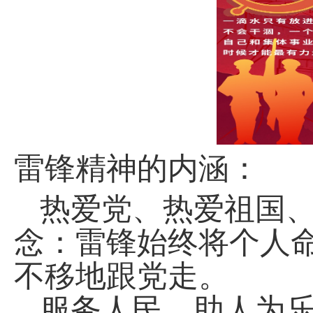
：
雷锋精神的内涵
热爱党、热爱祖国
念：雷锋始终将个人
不移地跟党走。
服务人民、助人为