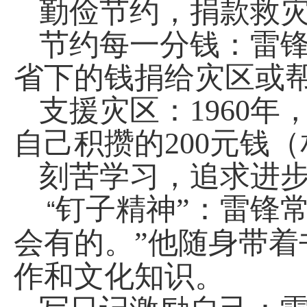
勤俭节约，捐款救
节约每一分钱：雷
省下的钱捐给灾区或
支援灾区：
1960
年
自己积攒的
200
元钱（
刻苦学习，追求进
钉子精神”：雷锋
“
会有的。”他随身带
作和文化知识。