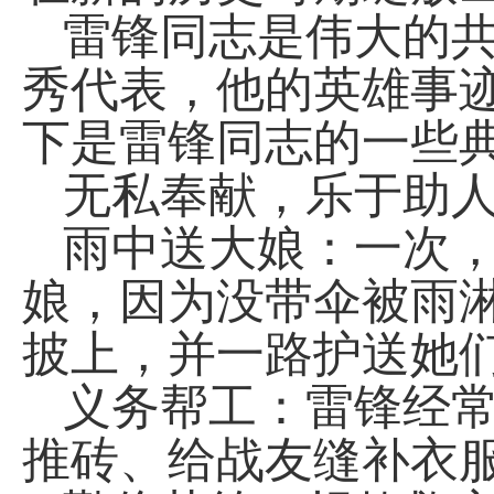
雷锋同志是伟大的
秀代表，他的英雄事
下是雷锋同志的一些
无私奉献，乐于助
雨中送大娘：一次
娘，因为没带伞被雨
披上，并一路护送她
义务帮工：雷锋经
推砖、给战友缝补衣