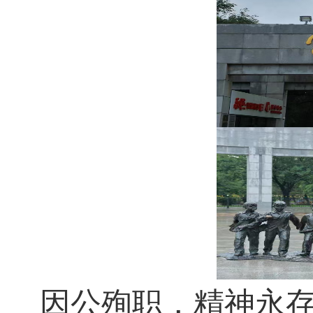
因公殉职，精神永