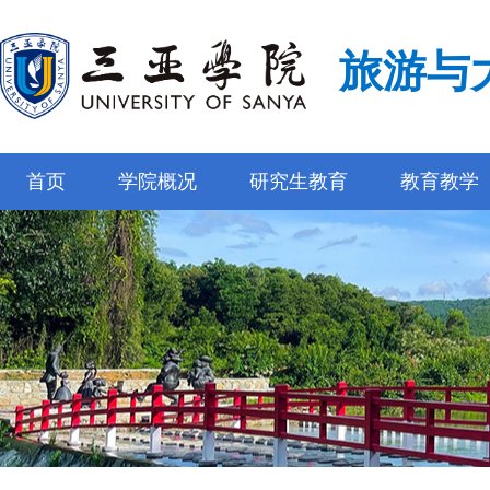
旅游与
首页
学院概况
研究生教育
教育教学