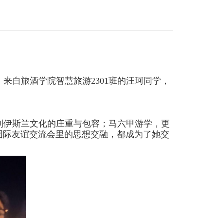
。来自旅酒学院智慧旅游
2301
班的汪珂同学，
到伊斯兰文化的庄重与包容；马六甲游学，更
国际友谊交流会里的思想交融，都成为了她交