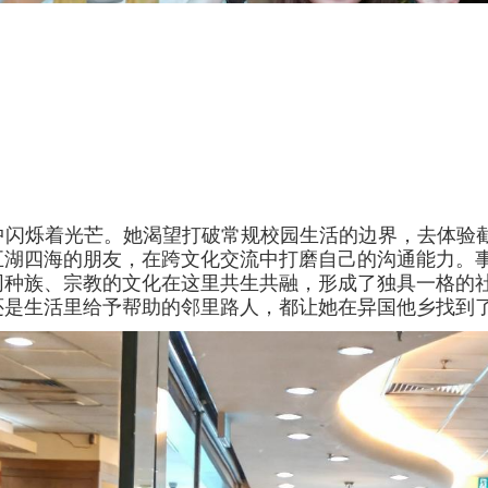
中闪烁着光芒。她渴望打破常规校园生活的边界，去体验
五湖四海的朋友，在跨文化交流中打磨自己的沟通能力。
同种族、宗教的文化在这里共生共融，形成了独具一格的
还是生活里给予帮助的邻里路人，都让她在异国他乡找到