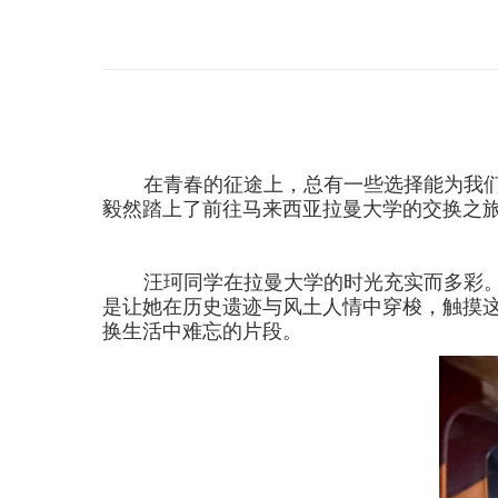
在青春的征途上，总有一些选择能为我
毅然踏上了前往马来西亚拉曼大学的交换之
汪珂同学在拉曼大学的时光充实而多彩
是让她在历史遗迹与风土人情中穿梭，触摸
换生活中难忘的片段。