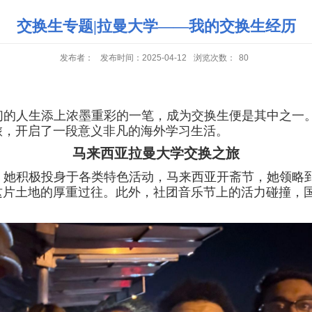
交换生专题|拉曼大学——我的交换生经历
发布者：
发布时间：2025-04-12
浏览次数：
80
们的人生添上浓墨重彩的一笔，成为交换生便是其中之一
旅，开启了一段意义非凡的海外学习生活。
马来西亚拉曼大学交换之旅
。她积极投身于各类特色活动，马来西亚开斋节，她领略
这片土地的厚重过往。此外，社团音乐节上的活力碰撞，