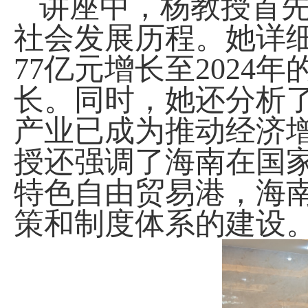
讲座中，杨教授首
社会发展历程。她详
77
亿元增长至
2024
年
长。同时，她还分析
产业已成为推动经济
授还强调了海南在国
特色自由贸易港，海
策和制度体系的建设