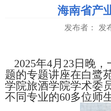
海南省产
发布者：
发布
2025
年
4
月
23
日晚，
题的专题讲座在白鹭
学院旅酒学院学术委
不同专业的
60
多位师