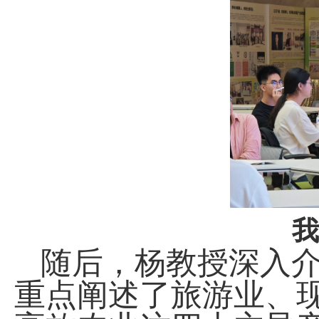
我
随后，杨教授深入
重点阐述了旅游业、