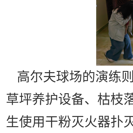
高尔夫球场的演练
草坪养护设备、枯枝
生使用干粉灭火器扑