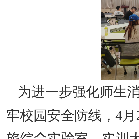
为进一步强化师生
牢校园安全防线，
4
月