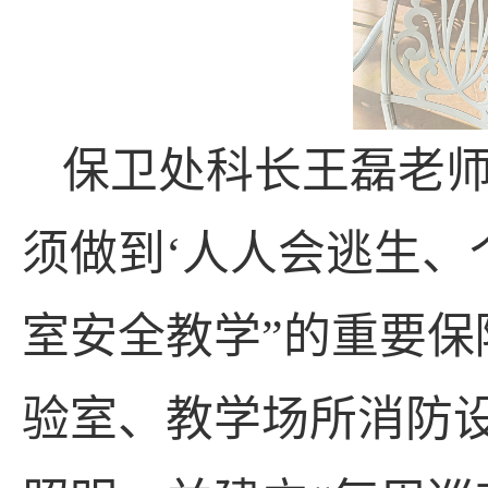
保卫处科长王磊老
须做到
‘
人人会逃生、
室
安全
教学
”
的重要保
验室、教学场所消防