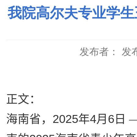
我院高尔夫专业学生
发布者：
发布
正文：
2025
4
6
海南省，
年
月
日 