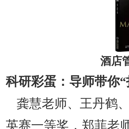
酒店
科研彩蛋：导师带你“
龚慧老师、王丹鹤
英赛一等奖，郑菲老