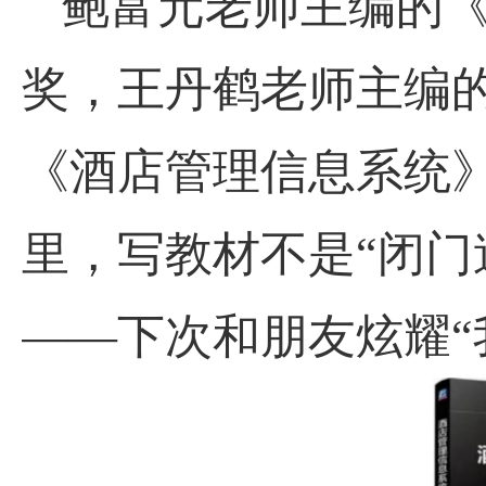
鲍富元老师主编的
奖，王丹鹤老师主编
《酒店管理信息系统
里，写教材不是“闭门
——下次和朋友炫耀“