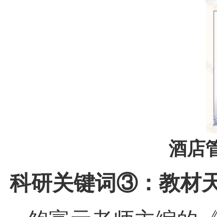
酒店
科研关键词③：教材天