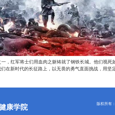
之一，红军将士们用血肉之躯铸就了钢铁长城。他们视死
我们在新时代的长征路上，以无畏的勇气直面挑战，用坚
版权所有：Copy
健康学院