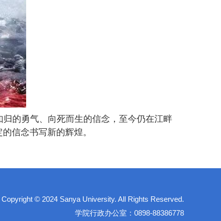
如归的勇气、向死而生的信念，至今仍在江畔
定的信念书写新的辉煌。
right © 2024 Sanya University. All Rights Reserved.
学院行政办公室：0898-88386778