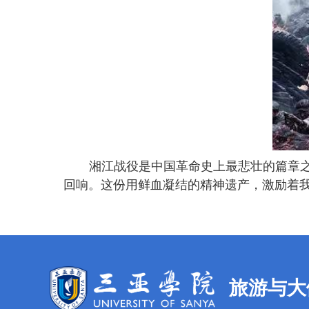
湘江战役是中国革命史上最悲壮的篇章
回响。这份用鲜血凝结的精神遗产，激励着
旅游与大