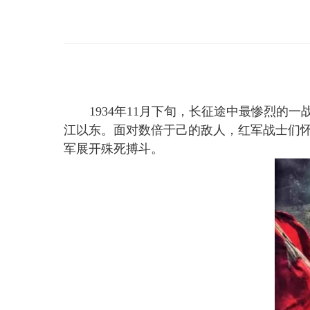
1934
年
11
月下旬，长征途中最惨烈的一
江以东。面对数倍于己的敌人，红军战士们怀
军展开殊死搏斗。