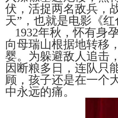
伏，活捉两名敌兵，
天”，也就是电影《红
1932
年秋，怀有身
向母瑞山根据地转移
婴。为躲避敌人追击
因断粮多日，连队只
顾，孩子还是在一个
中永远的痛。