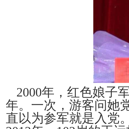
2000
年，红色娘子
年。一次，游客问她
直以为参军就是入党