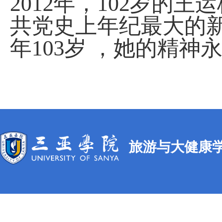
2012
年，
102
岁的王运
共党史上年纪最大的
年
103
岁 ，她的精神
旅游与大健康