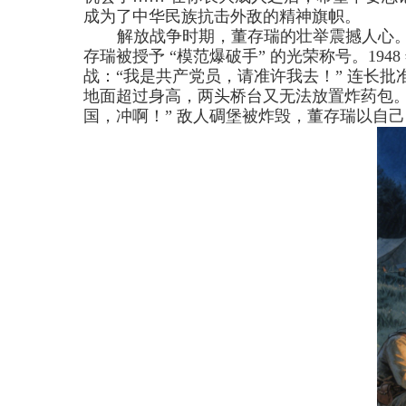
成为了中华民族抗击外敌的精神旗帜。
解放战争时期，董存瑞的壮举震撼人心
存瑞被授予 “模范爆破手” 的光荣称号。
1948
战：“我是共产党员，请准许我去！” 连长
地面超过身高，两头桥台又无法放置炸药包
国，冲啊！” 敌人碉堡被炸毁，董存瑞以自