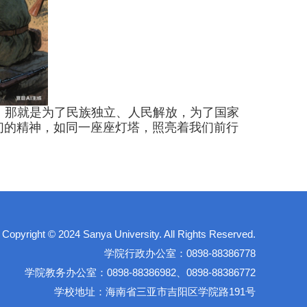
，那就是为了民族独立、人民解放，为了国家
们的精神，如同一座座灯塔，照亮着我们前行
right © 2024 Sanya University. All Rights Reserved.
学院行政办公室：0898-88386778
学院教务办公室：0898-88386982、0898-88386772
学校地址：海南省三亚市吉阳区学院路191号