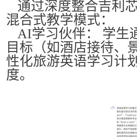
通过深度整合
吉利
混合式教学模式：
AI
学习伙伴：
学生
目标（如酒店接待、
性化旅游英语学习计
度。