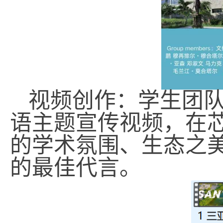
视频创作：
学生团
语主题宣传视频
，在
的学术氛围、生态之
的最佳代言。