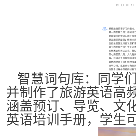
智慧词句库：
同学
并制作了
旅游英语高
涵盖预订、导览、文
英语培训手册，学生