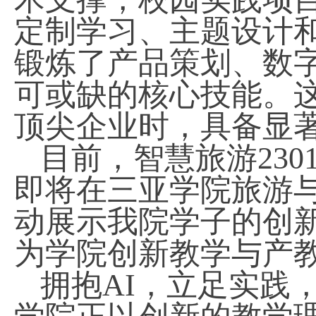
定制学习、主题设计
锻炼了产品策划、数
可或缺的核心技能。
顶尖企业时，具备显
目前，智慧旅游
230
即将在三亚学院旅游
动展示我院学子的创
为学院创新教学与产
拥抱
AI
，立足实践