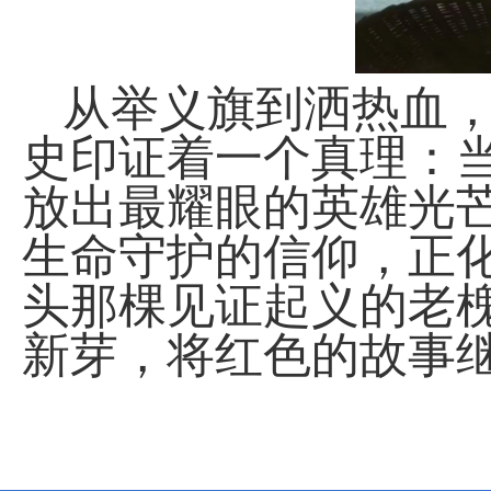
从举义旗到洒热血
史印证着一个真理：
放出最耀眼的英雄光
生命守护的信仰，正
头那棵见证起义的老
新芽，将红色的故事