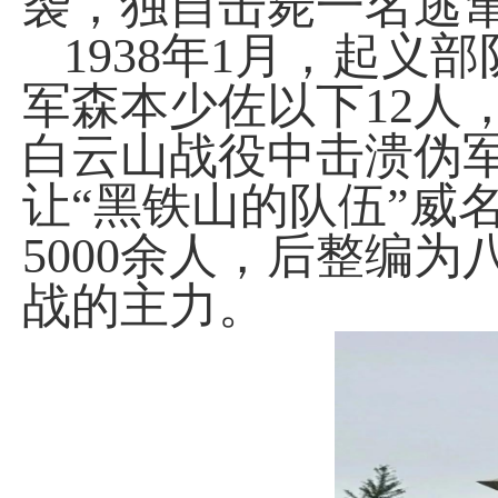
袭，独自击毙一名逃
1938
年
1
月，起义部
军森本少佐以下
12
人
白云山战役中击溃伪
让“黑铁山的队伍”威
5000
余人，后整编为
战的主力。