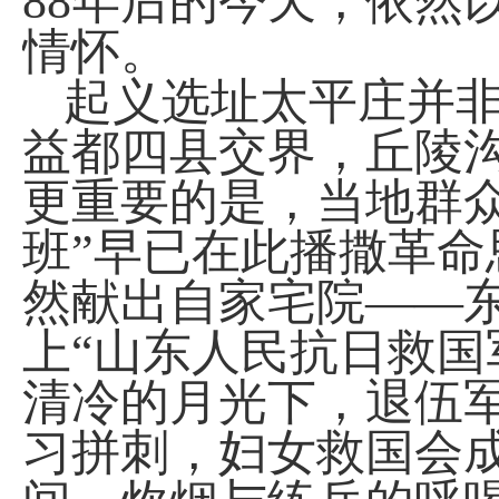
88
年后的今天，依然
情怀。
起义选址太平庄并
益都四县交界，丘陵
更重要的是，当地群
班”早已在此播撒革
然献出自家宅院——
上“山东人民抗日救国
清冷的月光下，退伍
习拼刺，妇女救国会