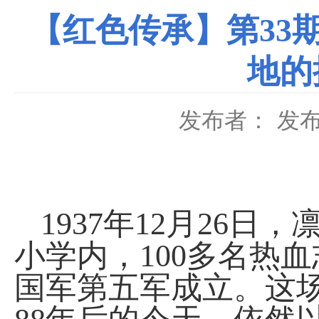
【红色传承】第33
地的
发布者：
发布
1937
年
12
月
26
日，
小学内，
100
多名热血
国军第五军成立。这