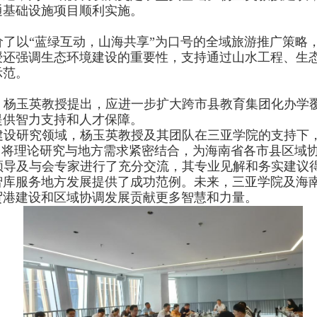
通基础设施项目顺利实施。
了以“蓝绿互动，山海共享”为口号的全域旅游推广策略
还强调生态环境建设的重要性，支持通过山水工程、生态
示范。
，杨玉英教授提出，应进一步扩大跨市县教育集团化办学
提供智力支持和人才保障。
建设研究领域，杨玉英教授及其团队在三亚学院的支持下
，将理论研究与地方需求紧密结合，为海南省各市县区域
领导及与会专家进行了充分交流，其专业见解和务实建议
智库服务地方发展提供了成功范例。未来，三亚学院及海
贸港建设和区域协调发展贡献更多智慧和力量。