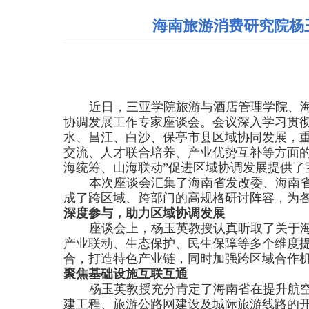
海南旅游消费研究院杨
近日，三亚学院旅游与酒店管理学院、海
协调发展工作专家座谈会。会议深入学习贯
水、昌江、白沙、保亭市县区域协同发展，
交流、人才联合培养、产业优势互补等方面
海统筹、山海联动”促进区域协调发展提供了
本次座谈会汇集了海南省发改委、海南
成了跨区域、跨部门的高规格研讨阵容，为
深度参与，助力区域协调发展
座谈会上，杨玉英教授认真听取了关于海
产业联动、生态保护、民生保障等多个维度
合，打造特色产业链，同时加强跨区域合作
聚焦基础设施互联互通
杨玉英教授充分肯定了海南省在提升航
建工程、旅游公路网建设及城际旅游线路的