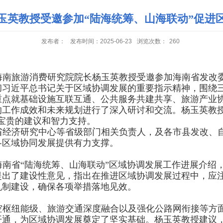
玉英教授受邀参加“陆海统筹、山海联动”促进
发布者：
发布时间：2025-06-23
浏览次数：
260
南旅游消费研究院院长杨玉英教授受邀参加海南省发改委
彻习近平总书记关于区域协调发展的重要指示精神，围绕
重点就基础设施互联互通、公共服务共建共享、旅游产业
的工作成效和未来规划进行了深入研讨和交流。杨玉英教授
宝贵的建议和智力支持。
省经济研究中心等省级部门相关负责人，及各市县发改、
各区域协同发展提供有力支撑。
南省“陆海统筹、山海联动”区域协调发展工作进展介绍
提出了建设性意见，指出在推进区域协调发展过程中，应
机制建设，确保各项举措落地见效。
空枢纽能级、旅游交通深度融合以及强化公路网衔接等方
开通，为区域协调发展奠定了坚实基础。杨玉英教授建议