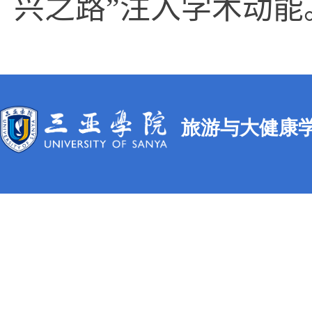
兴之路
”
注入学术动能
旅游与大健康