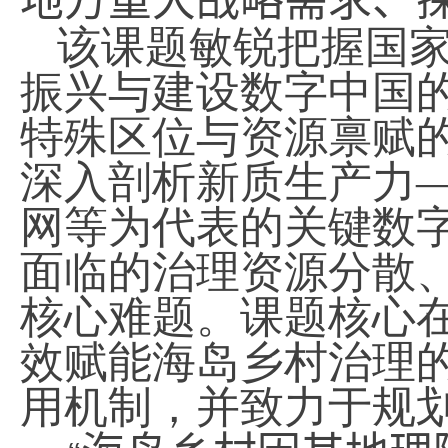
地方
重大战略需求、
该课题敏锐把握国
振兴与建设数字中国
特殊区位与资源禀赋
深入剖析新质生产力
网等为代表的关键数
面临的治理资源分散
核心难题。课题核心
效赋能海岛乡村治理
用机制，并致力于规