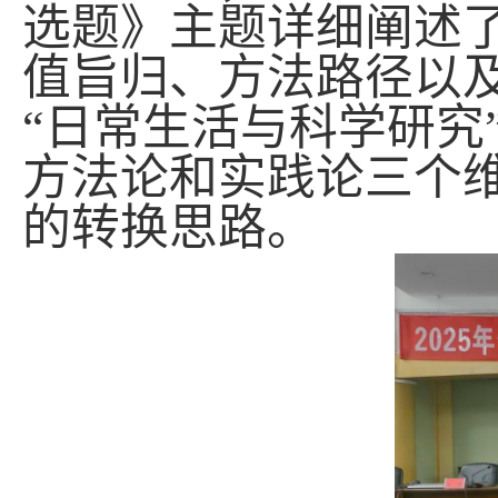
选题》主题详细阐述
值旨归、方法路径以
“日常生活与科学研究
方法论和实践论三个
的转换思路。