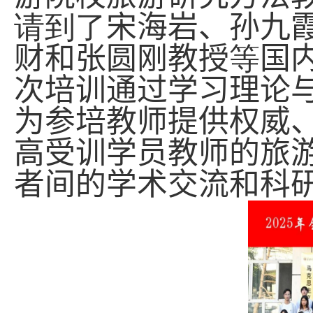
请到了
宋海岩、孙九
财和张圆刚教授
等
国
次培训通过学习理论
为参培教师提供权威
高受训学员教师的旅
者间的学术交流和科