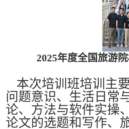
2025
年度全国旅游院
本次
培训
班培训
主
问题意识、生活日常
论、方法与软件实操
论文的选题和写作、