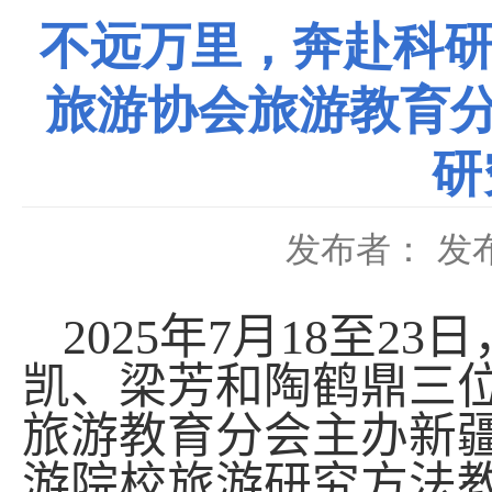
不远万里，奔赴科研培
旅游协会旅游教育分
研
发布者：
发布
202
5
年
7
月
18
至
23
日
凯、梁芳和陶鹤鼎三
旅游教育分会主办新疆
游院校旅游研究方法教