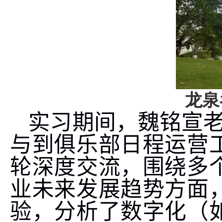
龙泉
实习期间，魏铭宣老
与到俱乐部日程运营
轮深度交流，围绕多
业未来发展趋势方面
验，分析了数字化（