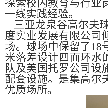
探索校内教育与行业
一线实践经验。
三亚龙泉谷高尔夫
度实业发展有限公司
场。球场中保留了
18
米落差设计四面环水
队及美国托罗公司设
配套设施。是
集高尔
优质场所。