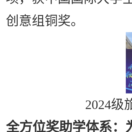
创意组铜奖。
2024
级
全
方位奖助学体系
：