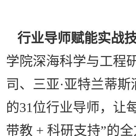
行业导师赋能实战
学院深海科学与工程
司、三亚
·
亚特兰蒂斯
的
31
位行业导师，让
带教
+
科研支持”的