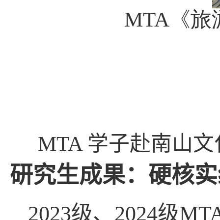
MTA
《旅
MTA
学子赴南山文
研究生成果：硬核实
2023
级、
2024
级
MT