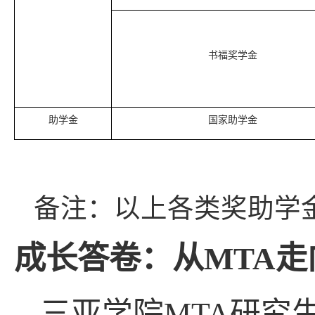
书福奖学金
助学金
国家助学金
备注：以上各类奖助学
成长答卷：
从
MTA
走
三亚学院
MTA
研究