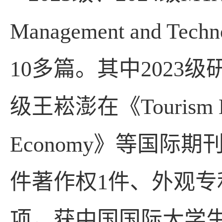
Management and Techn
10
多篇。其中
2023
级
级王崧澎在《
Tourism
Economy
》等国际期
件著作权
1
件、外观专
项，获中国国际大学