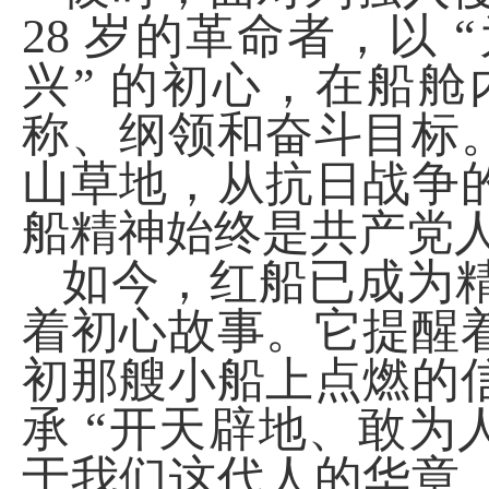
28
岁的革命者，以 
兴” 的初心，在船
称、纲领和奋斗目标
山草地，从抗日战争
船精神始终是共产党
如今，红船已成为
着初心故事。它提醒
初那艘小船上点燃的
承 “开天辟地、敢为
于我们这代人的华章