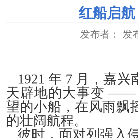
红船启航
发布者：
发布
1921
年
7
月，嘉兴
天辟地的大事变 —
望的小船，在风雨飘
的壮阔航程。
彼时，面对列强入