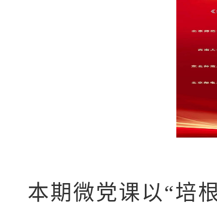
本期微党课以
“
培