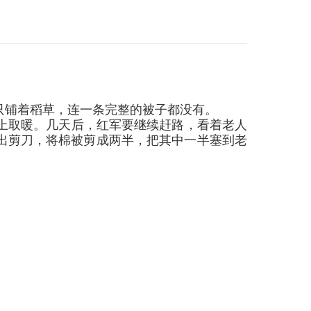
只铺着稻草，连一条完整的被子都没有。
上取暖。几天后，红军要继续赶路，看着老人
出剪刀，将棉被剪成两半，把其中一半塞到老