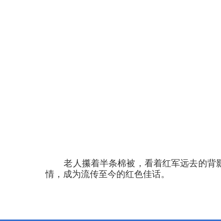
老人攥着半条棉被，看着红军远去的背
情，成为流传至今的红色佳话。