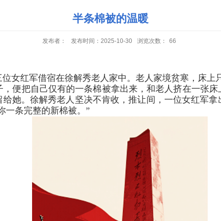
半条棉被的温暖
发布者：
发布时间：2025-10-30
浏览次数：
66
三位女红军借宿在徐解秀老人家中。老人家境贫寒，床上
子，便把自己仅有的一条棉被拿出来，和老人挤在一张床
留给她。徐解秀老人坚决不肯收，推让间，一位女红军拿
你一条完整的新棉被。”