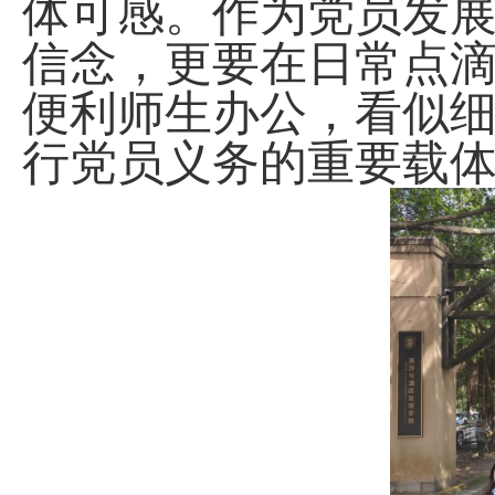
体可感。作为党员发
信念，更要在日常点
便利师生办公，看似
行党员义务的重要载