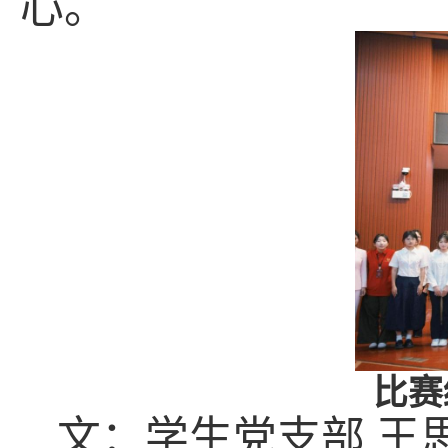
心。
比赛
文：
学生党支部 王