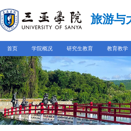
旅游与
首页
学院概况
研究生教育
教育教学