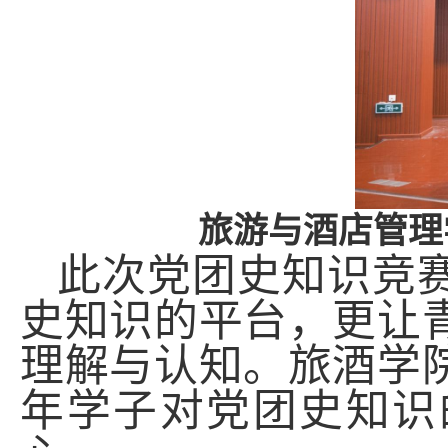
旅游与酒店管理
此次党团史知识竞
史知识的平台，更让
理解与认知。旅酒学
年学子对党团史知识