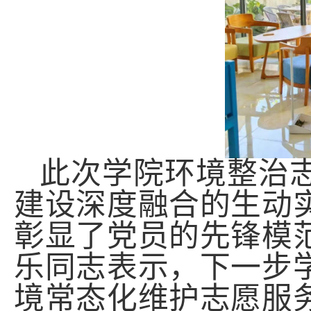
此次学院环境整治
建设深度融合的生动
彰显了党员的先锋模
乐同志
表示，下一步
境常态化维护志愿服