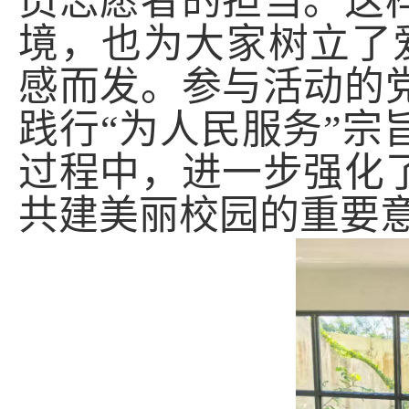
员志愿者的担当。这
境，也为大家树立了
感而发。参与活动的
践行“为人民服务”
过程中，进一步强化
共建美丽校园的重要