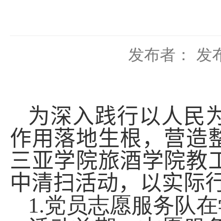
发布者：
发布
为深入践行以人民
作用落地生根，营造
三亚学院旅酒学院
教
中清扫活动，以实际
1.
党员志愿服务队在