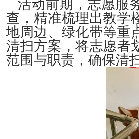
活动前期，志愿服
查，精准梳理出教学
地周边、绿化带等重
清扫方案，将志愿者
范围与职责，确保清