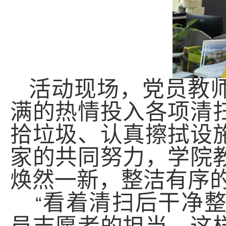
活动现场，党员
教
满的热情投入各项清
拾垃圾、认真擦拭设
家的共同努力，学院
焕然一新，整洁有序
看着清扫后干净
“