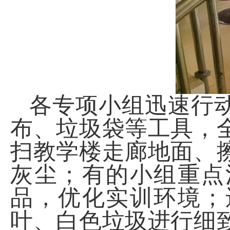
各专项小组迅速行
布、垃圾袋等工具，
扫教学楼走廊地面、
灰尘；有的小组重点
品，优化实训环境；
叶、白色垃圾进行细