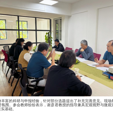
身丰富的科研与申报经验，针对部分选题提出了补充完善意见。现场
讨氛围。参会教师纷纷表示，谢彦君教授的指导兼具宏观视野与微观
坚实基础。