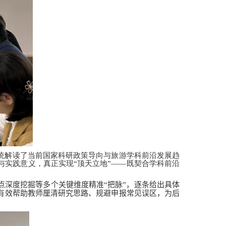
统解读了当前国家科研政策导向与旅游学科前沿发展趋
实践意义，真正实现“顶天立地”——既契合学科前沿
深度挖掘等多个关键维度精准“把脉”，逐条给出具体
有效帮助教师厘清研究思路、规避申报常见误区，为后