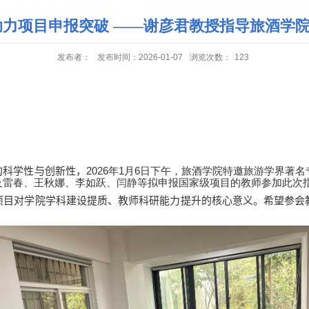
助力项目申报突破 ——谢彦君教授指导旅酒学
发布者：
发布时间：2026-01-07
浏览次数：
123
2026
1
6
的科学性与创新性，
年
月
日下午，旅酒学院特邀旅游学界著名
及雷春、王秋娜、李如跃、闫静等拟申报国家级项目的教师参加此次
项目对学院学科建设提质、教师科研能力提升的核心意义。希望参会
。