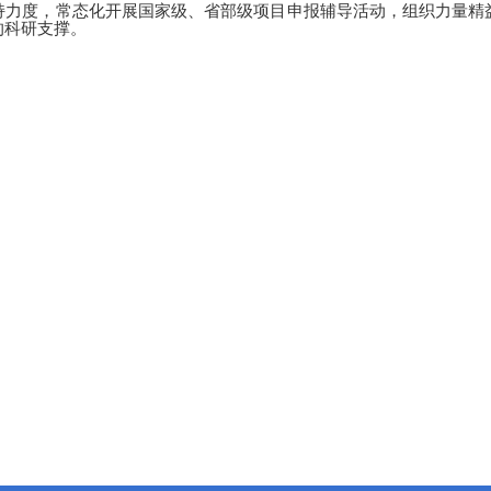
持力度，常态化开展国家级、省部级项目申报辅导活动，组织力量精
的科研支撑。