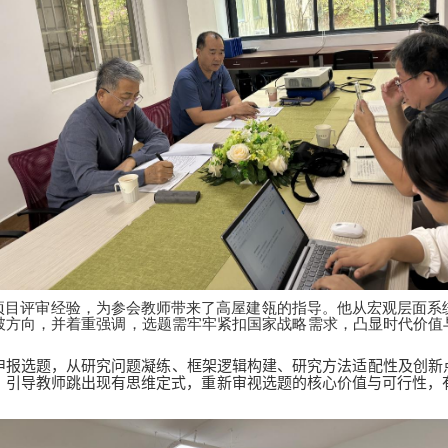
项目评审经验，为参会教师带来了高屋建瓴的指导。他从宏观层面系
破方向，并着重强调，选题需牢牢紧扣国家战略需求，凸显时代价值与
申报选题，从研究问题凝练、框架逻辑构建、研究方法适配性及创新点
，引导教师跳出现有思维定式，重新审视选题的核心价值与可行性，