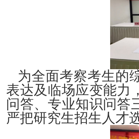
为全面考察考生的
表达及临场应变能力
问答、专业知识问答
严把研究生招生人才