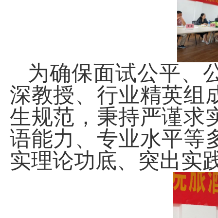
为确保面试公平、
深教授、行业精英组
生规范，秉持严谨求
语能力、专业水平等
实理论功底、突出实