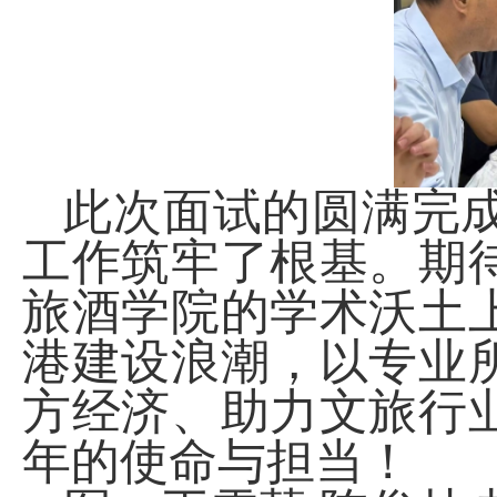
此次面试的圆满完
工作筑牢了根基。期
旅酒学院的学术沃土
港建设浪潮，以专业
方经济、助力文旅行
年的使命与担当！