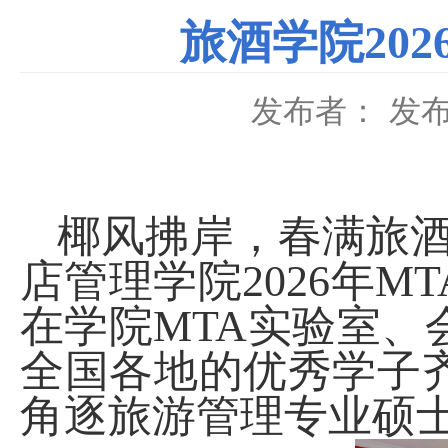
旅酒学院20
发布者：
发布
椰风拂岸，春满旅
店管理学院
2026
年
MT
在学院
MTA
实验室、
全国各地的优秀学子
角逐旅游管理专业硕