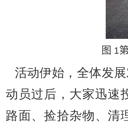
图
1
活动伊始，全体发展
动员过后，大家迅速
路面、捡拾杂物、清