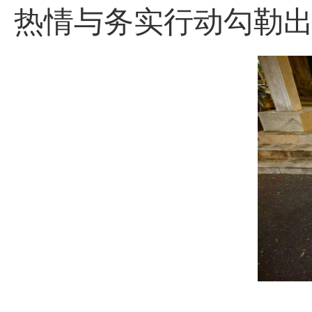
热情与务实行动勾勒