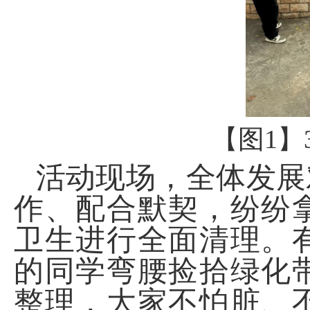
【图
1
】
活动现场，全体发展
作、配合默契，纷纷
卫生进行全面清理。
的同学弯腰捡拾绿化
整理，大家不怕脏、