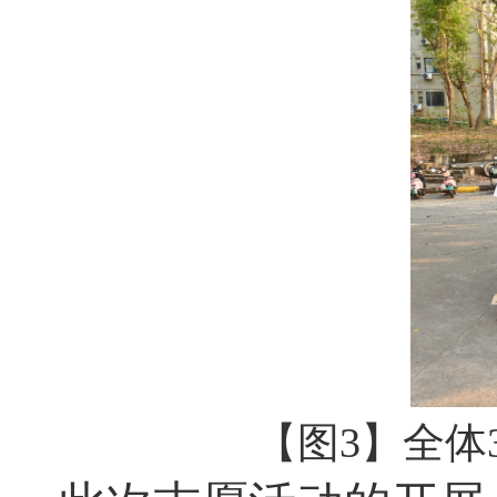
【图
3
】全体