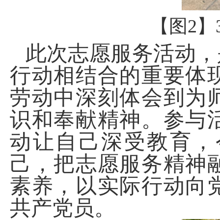
【图
2
】
此次志愿服务活动，
行动相结合的重要体
劳动中深刻体会到为
识和奉献精神。参与
动让自己深受教育，
己，把志愿服务精神
素养，以实际行动向
共产党员。