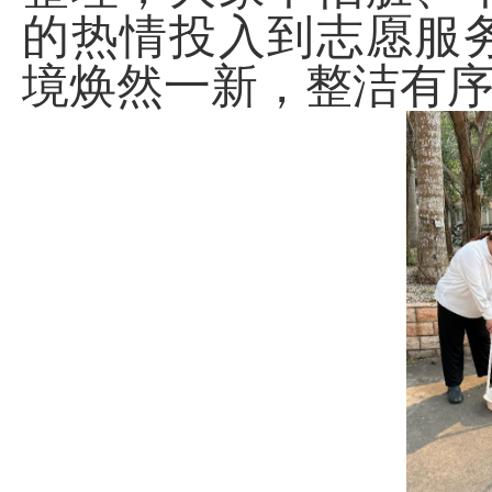
的热情投入到志愿服
境焕然一新，整洁有