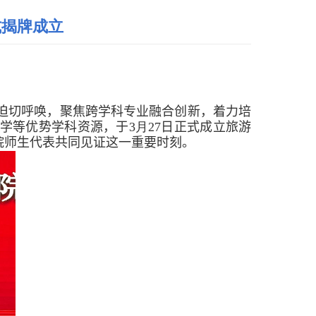
式揭牌成立
迫切呼唤，聚焦跨学科专业融合创新，着力培
学等优势学科资源
，
于
3
月
27
日
正式成立旅游
院师生代表
共同见证这一重要时刻。