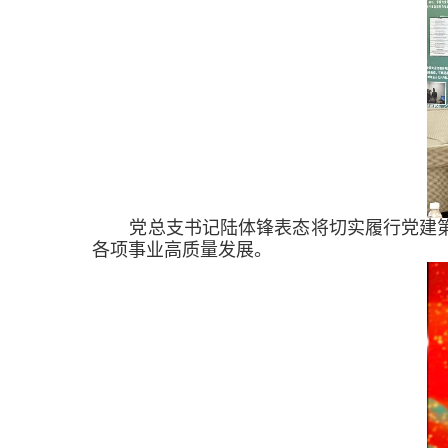
党总支书记陆体锋
表态
将切实履行党建
各项事业高质量发展。