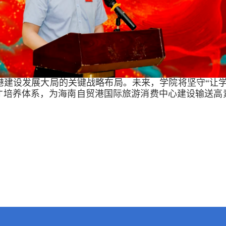
港建设发展大局的关键战略布局。未来，学院将坚守“让
才培养体系，为海南自贸港国际旅游消费中心建设输送高