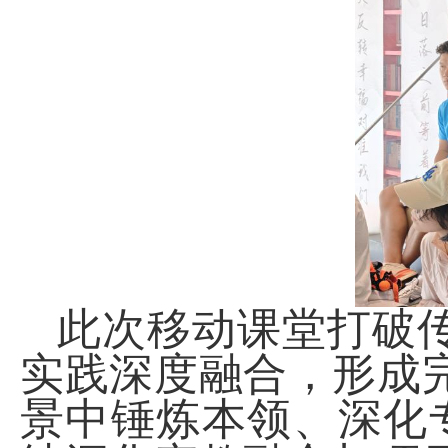
此次移动课堂打破
实践深度融合，形成
景中锤炼本领、深化