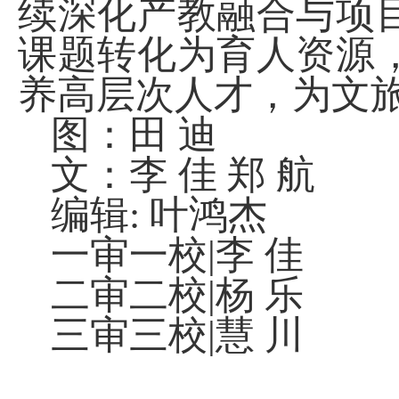
续深化产教融合与项
课题转化为育人资源
养高层次人才，为文
图：田 迪
文：李 佳 郑 航
编辑
:
叶鸿杰
一审一校
|
李 佳
二审二校
|
杨 乐
三审三校
|
慧 川