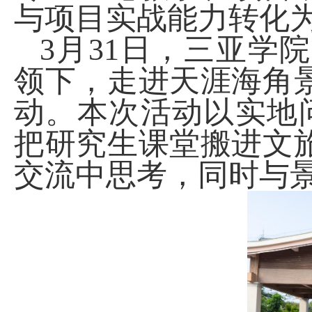
与项目实战能力转化
3
月
31
日，三亚学院
领下，走进天涯海角
动。本次活动以实地
把研究生课堂搬进文
交流中思考，同时与